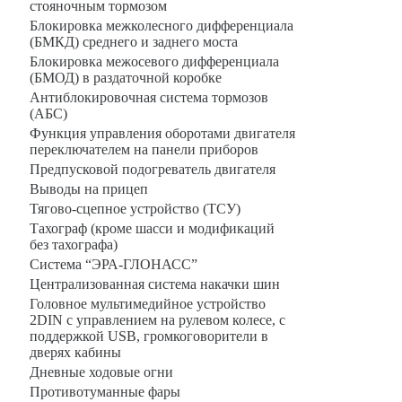
стояночным тормозом
Блокировка межколесного дифференциала
(БМКД) среднего и заднего моста
Блокировка межосевого дифференциала
(БМОД) в раздаточной коробке
Антиблокировочная система тормозов
(АБС)
Функция управления оборотами двигателя
переключателем на панели приборов
Предпусковой подогреватель двигателя
Выводы на прицеп
Тягово-сцепное устройство (ТСУ)
Тахограф (кроме шасси и модификаций
без тахографа)
Система “ЭРА-ГЛОНАСС”
Централизованная система накачки шин
Головное мультимедийное устройство
2DIN с управлением на рулевом колесе, с
поддержкой USB, громкоговорители в
дверях кабины
Дневные ходовые огни
Противотуманные фары