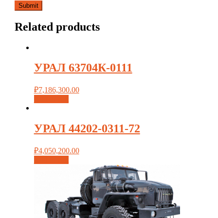
Related products
УРАЛ 63704К-0111
₽
7,186,300.00
Add to cart
УРАЛ 44202-0311-72
₽
4,050,200.00
Add to cart