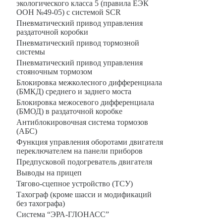
экологического класса 5 (правила ЕЭК
ООН №49-05) с системой SCR
Пневматический привод управления
раздаточной коробки
Пневматический привод тормозной
системы
Пневматический привод управления
стояночным тормозом
Блокировка межколесного дифференциала
(БМКД) среднего и заднего моста
Блокировка межосевого дифференциала
(БМОД) в раздаточной коробке
Антиблокировочная система тормозов
(АБС)
Функция управления оборотами двигателя
переключателем на панели приборов
Предпусковой подогреватель двигателя
Выводы на прицеп
Тягово-сцепное устройство (ТСУ)
Тахограф (кроме шасси и модификаций
без тахографа)
Система “ЭРА-ГЛОНАСС”