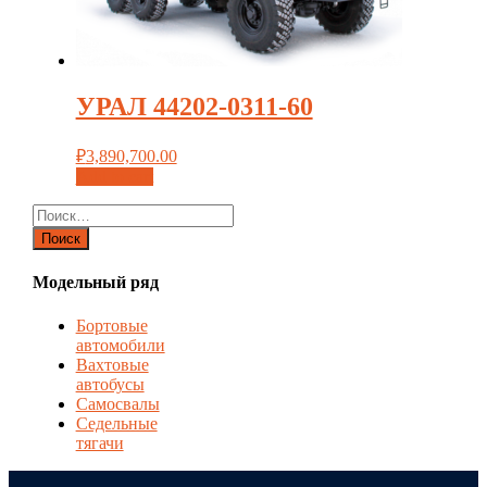
УРАЛ 44202-0311-60
₽
3,890,700.00
Add to cart
Найти:
Модельный ряд
Бортовые
автомобили
Вахтовые
автобусы
Самосвалы
Седельные
тягачи