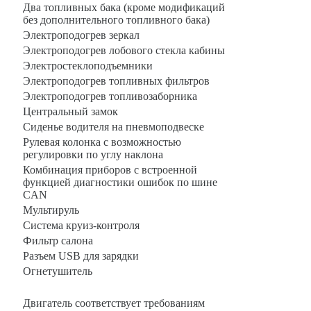
Два топливных бака (кроме модификаций
без дополнительного топливного бака)
Электроподогрев зеркал
Электроподогрев лобового стекла кабины
Электростеклоподъемники
Электроподогрев топливных фильтров
Электроподогрев топливозаборника
Центральный замок
Сиденье водителя на пневмоподвеске
Рулевая колонка с возможностью
регулировки по углу наклона
Комбинация приборов с встроенной
функцией диагностики ошибок по шине
CAN
Мультируль
Система круиз-контроля
Фильтр салона
Разъем USB для зарядки
Огнетушитель
Базовая комплектация для 6370
Двигатель соответствует требованиям